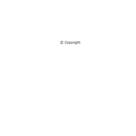
© Copyright
© 2013